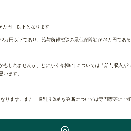
36万円 以下となります。
62万円以下であり、給与所得控除の最低保障額が74万円であ
かもしれませんが、とにかく令和8年については「給与収入が1
思います。
となります。また、個別具体的な判断については専門家等にご