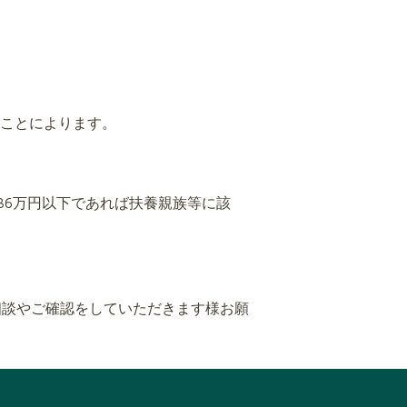
ることによります。
36万円以下であれば扶養親族等に該
相談やご確認をしていただきます様お願