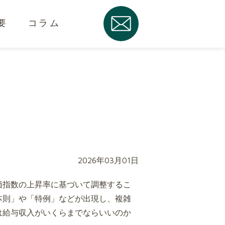
要
コラム
2026年03月01日
価指数の上昇率に基づいて調整するこ
本則」や「特例」などが出現し、複雑
は給与収入がいくらまでならいいのか