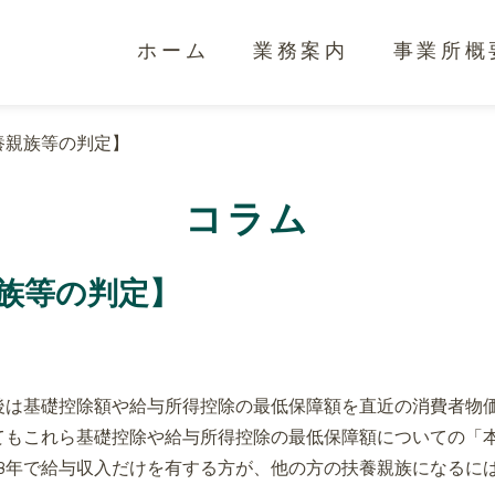
ホーム
業務案内
事業所概
養親族等の判定】
コラム
族等の判定】
後は基礎控除額や給与所得控除の最低保障額を直近の消費者物
てもこれら基礎控除や給与所得控除の最低保障額についての「
8年で給与収入だけを有する方が、他の方の扶養親族になるに