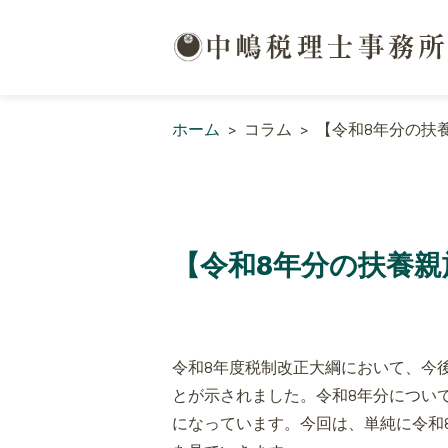
ホーム
>
コラム
>
【令和8年分の扶
【令和8年分の扶養親
令和8年度税制改正大綱において、今
とが示されました。令和8年分につい
になっています。今回は、単純に令和