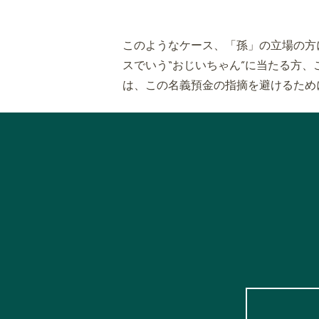
このようなケース、「孫」の立場の方
スでいう“おじいちゃん”に当たる方
は、この名義預金の指摘を避けるため