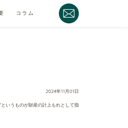
要
コラム
2024年11月01日
”というものが財産の計上もれとして指