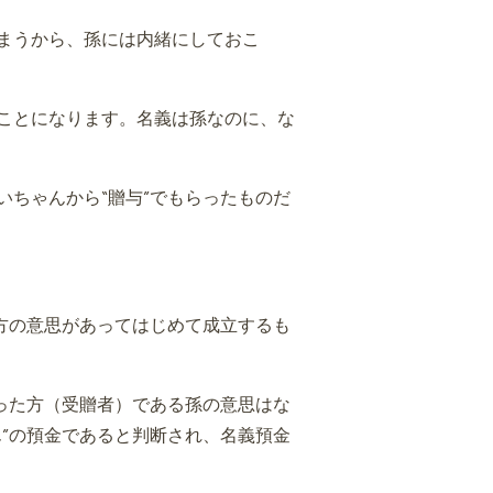
まうから、孫には内緒にしておこ
ことになります。名義は孫なのに、な
ちゃんから“贈与”でもらったものだ
方の意思があってはじめて成立するも
った方（受贈者）である孫の意思はな
”の預金であると判断され、名義預金