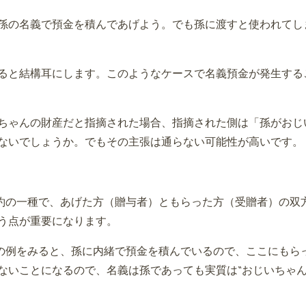
孫の名義で預金を積んであげよう。でも孫に渡すと使われてし
ると結構耳にします。このようなケースで名義預金が発生する
ちゃんの財産だと指摘された場合、指摘された側は「孫がおじい
ないでしょうか。でもその主張は通らない可能性が高いです。
契約の一種で、あげた方（贈与者）ともらった方（受贈者）の双
う点が重要になります。
”の例をみると、孫に内緒で預金を積んでいるので、ここにもら
ないことになるので、名義は孫であっても実質は“おじいちゃん