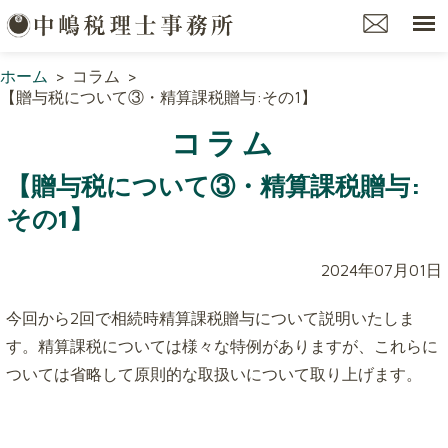
ホーム
>
コラム
>
【贈与税について③・精算課税贈与:その1】
コラム
【贈与税について③・精算課税贈与:
その1】
2024年07月01日
今回から2回で相続時精算課税贈与について説明いたしま
す。精算課税については様々な特例がありますが、これらに
ついては省略して原則的な取扱いについて取り上げます。