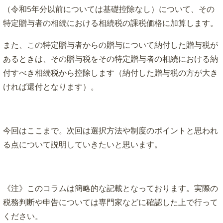
（令和5年分以前については基礎控除なし）について、その
特定贈与者の相続における相続税の課税価格に加算します。
また、この特定贈与者からの贈与について納付した贈与税が
あるときは、その贈与税をその特定贈与者の相続における納
付すべき相続税から控除します（納付した贈与税の方が大き
ければ還付となります）。
今回はここまで。次回は選択方法や制度のポイントと思われ
る点について説明していきたいと思います。
《注》このコラムは簡略的な記載となっております。実際の
税務判断や申告については専門家などに確認した上で行って
ください。