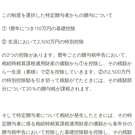
この制度を選択した特定贈与者からの贈与について
① 1暦年につき110万円の基礎控除
② 生涯において2,500万円の特別控除
の2つの控除があります。暦年ごとの贈与税申告において、
相続時精算課税適用財産の価額から①を控除し、その残額か
ら一生涯（累積）で②を控除していきます。②の2,500万円
の特別控除額を引き切って残額がでたときには、その残額部
分について20％の贈与税が課税されます。
そして特定贈与者について相続が発生したときには、その特
定贈与者に係る相続時精算課税適用財産の価額から各年分の
贈与税申告において控除した基礎控除額を控除し、その残額