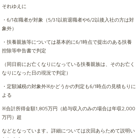
それゆえに
・6/1在職者が対象（5/31以前退職者や6/2以後入社の方は対
象外）
・扶養親族等については基本的に6/1時点で提出のある扶養
控除等申告書で判定
（同日前にお亡くなりになっている扶養親族は、そのお亡く
なりになった日の現況で判定）
・定額減税の対象外※かどうかの判定も6/1時点の見積もりに
よる
※合計所得金額1,805万円（給与収入のみの場合は年収2,000
万円）超
などとなっています。詳細については次回あらためて説明い